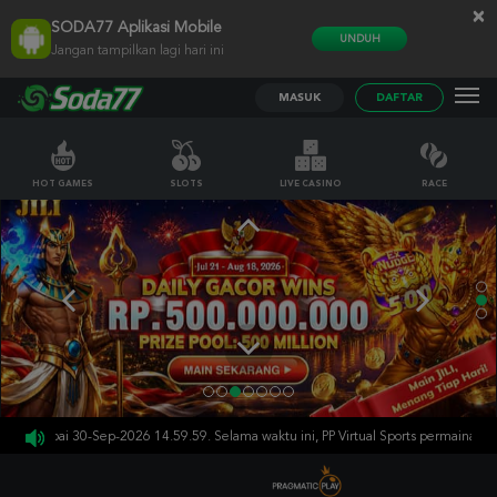
×
SODA77 Aplikasi Mobile
UNDUH
Jangan tampilkan lagi hari ini
MASUK
DAFTAR
HOT GAMES
SLOTS
LIVE CASINO
RACE
.59 sampai 30-Sep-2026 14.59.59. Selama waktu ini, PP Virtual Sports permainan t