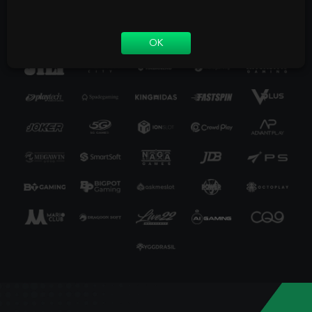
OUR PARTNER
OK