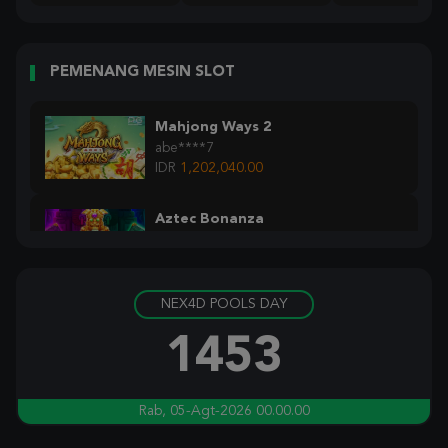
PEMENANG MESIN SLOT
Mahjong Ways 2
abe****7
IDR
1,202,040.00
Aztec Bonanza
in****4
IDR
978,124.00
NEX4D POOLS DAY
Mahjong Ways
rattl****7
1453
IDR
891,600.00
Gates of Olympus Super Scatter
Rab, 05-Agt-2026 00.00.00
zam****p
IDR
697,200.00